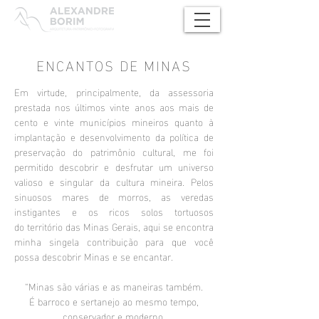
ENCANTOS DE MINAS
Em virtude, principalmente, da assessoria
prestada nos últimos vinte anos aos mais de
cento e vinte municípios mineiros quanto à
implantação e desenvolvimento da política de
preservação do patrimônio cultural, me foi
permitido descobrir e desfrutar um universo
valioso e singular da cultura mineira.
Pelos
sinuosos mares de morros, as veredas
instigantes e os ricos solos tortuosos
do
território das Minas Gerais, aqui se encontra
minha singela contribuição para que você
possa descobrir Minas e se encantar.
“Minas são várias e as maneiras também.
É barroco e sertanejo ao mesmo tempo,
conservador e moderno,