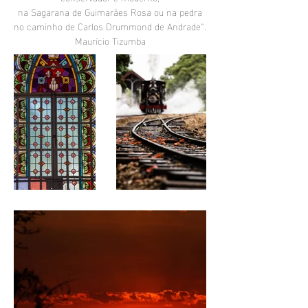
na Sagarana de Guimarães Rosa ou na pedra
no caminho de Carlos Drummond de Andrade”.
Maurício Tizumba